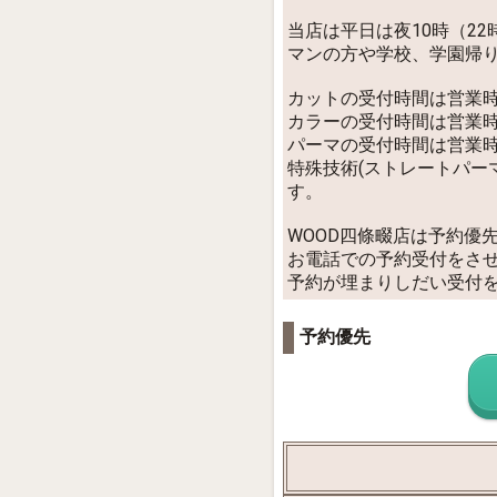
当店は平日は夜10時（2
マンの方や学校、学園帰
カットの受付時間は営業
カラーの受付時間は営業
パーマの受付時間は営業
特殊技術(ストレートパー
す。
WOOD四條畷店は予約優
お電話での予約受付をさ
予約が埋まりしだい受付
予約優先