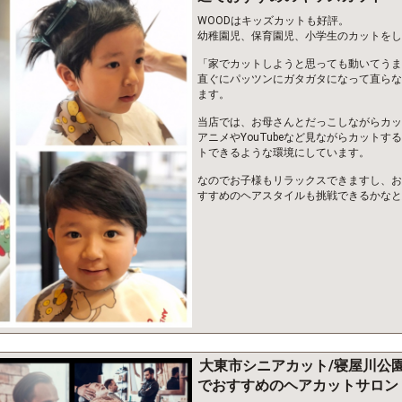
WOODはキッズカットも好評。
幼稚園児、保育園児、小学生のカットをし
「家でカットしようと思っても動いてうま
直ぐにパッツンにガタガタになって直らな
ます。
当店では、お母さんとだっこしながらカッ
アニメやYouTubeなど見ながらカット
トできるような環境にしています。
なのでお子様もリラックスできますし、お
すすめのヘアスタイルも挑戦できるかなと
大東市シニアカット/寝屋川公
でおすすめのヘアカットサロン