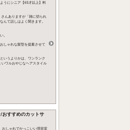
ようにシニア【65才以上】料
たくさんありますが「雑に切られ
なんて話しはよく聞きます。
い。
おしゃれな髪型を提案させて
というよりかは、ワンランク
ょいワルおやじなヘアスタイル
ン/おすすめのカットサ
た おしゃれでかっこいい理容室