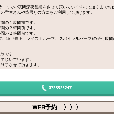
2時）までの夜間深夜営業をさせて頂いていますので遅くまでお
りの学生さんや塾帰りの方にもご利用して頂けます。
時間の１時間前です。
時間の２時間前です。
時間の２時間前です。
マ、縮毛矯正、ツイストパーマ、スパイラルパーマ)の受付時
先制です。
せて頂いています。
を終了させて頂きます。
0723923247
WEB予約 〉〉〉