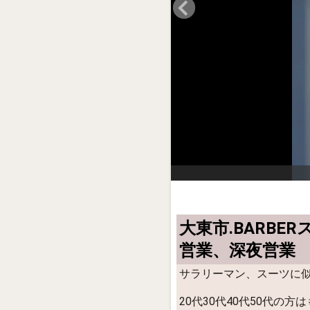
大東市.BARB
営業、深夜営業
サラリーマン、スーツに
20代30代40代50代