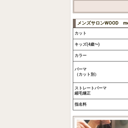
メンズサロンWOOD m
カット
キッズ(4歳〜)
カラー
パーマ
（カット別）
ストレートパーマ
縮毛矯正
指名料