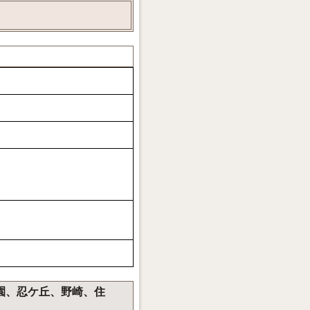
公園、忍ケ丘、野崎、住