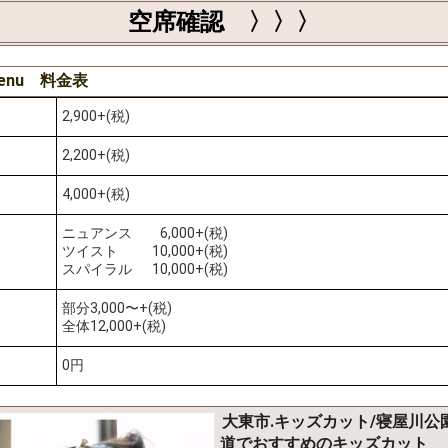
空席確認 〉〉〉
enu 料金表
2,900+(税)
2,200+(税)
4,000+(税)
ニュアンス 6,000+(税)
ツイスト 10,000+(税)
スパイラル 10,000+(税)
部分3,000〜+(税)
全体12,000+(税)
0円
大東市.キッズカット/寝屋川
道でおすすめのキッズカット