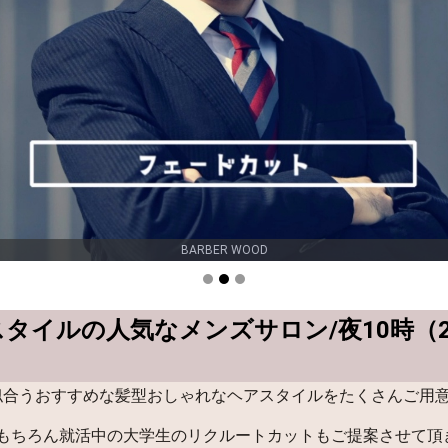
BARBER WOOD
ERスタイルの人気なメンズサロン/夜10時（
似合うおすすめな髪型おしゃれなヘアスタイルをたくさんご用
の方はもちろん就活中の大学生のリクルートカットもご提案させて頂