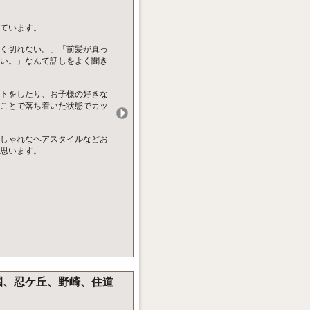
ています。
く切れない。」「前髪が真っ
い。」なんて話しをよく聞き
トをしたり、お子様の好きな
することで落ち着いた状態でカッ
しゃれなヘアスタイルなどお
思います。
園、忍ケ丘、野崎、住道