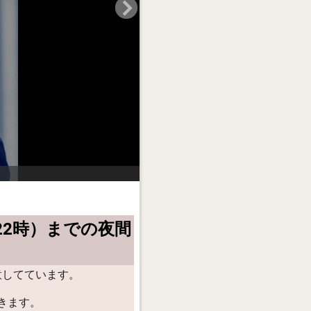
22時）までの夜間
意してています。
きます。