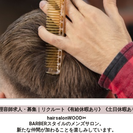
理容師求人・募集｜リクルート《有給休暇あり》《土日休暇あ
hairsalonWOOD✂
BARBERスタイルのメンズサロン。
新たな仲間が加わることを楽しみしています。