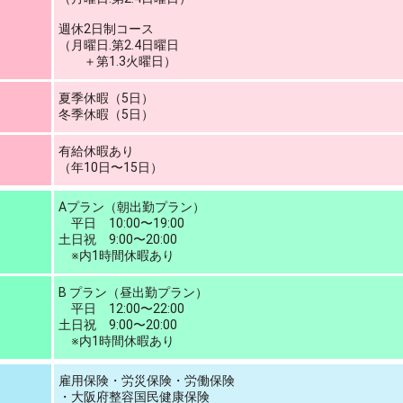
週休2日制コース
（月曜日.第2.4日曜日
＋第1.3火曜日）
夏季休暇（5日）
冬季休暇（5日）
有給休暇あり
（年10日〜15日）
Aプラン（朝出勤プラン）
平日 10:00〜19:00
土日祝 9:00〜20:00
※内1時間休暇あり
B プラン（昼出勤プラン）
平日 12:00〜22:00
土日祝 9:00〜20:00
※内1時間休暇あり
雇用保険・労災保険・労働保険
・大阪府整容国民健康保険