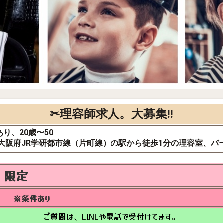
✂理容師求人。大募集!!
り、20歳〜50
大阪府JR学研都市線（片町線）の駅から徒歩1分の理容室、バ
方 限定
◎ ※条件あり
ご質問は、LINEや電話で受付けてます。