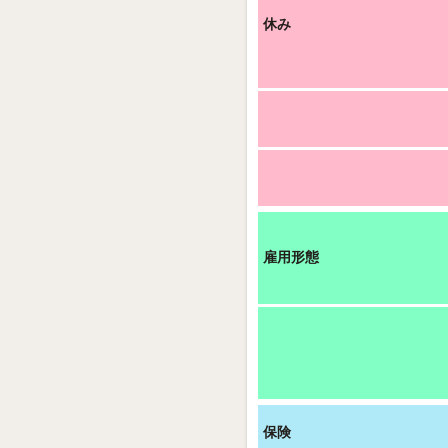
休み
雇用形態
保険