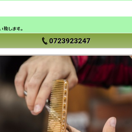
い致します。
0723923247