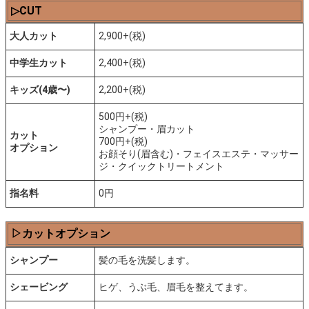
▷CUT
大人カット
2,900+(税)
中学生カット
2,400+(税)
キッズ(4歳〜)
2,200+(税)
500円+(税)
シャンプー・眉カット
カット
700円+(税)
オプション
お顔そり(眉含む)・フェイスエステ・マッサー
ジ・クイックトリートメント
指名料
0円
▷カットオプション
シャンプー
髪の毛を洗髪します。
シェービング
ヒゲ、うぶ毛、眉毛を整えてます。