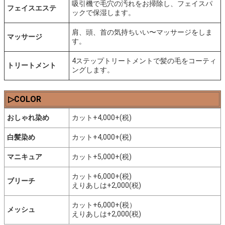
吸引機で毛穴の汚れをお掃除し、フェイスパ
フェイスエステ
ックで保湿します。
肩、頭、首の気持ちいい〜マッサージをしま
マッサージ
す。
4ステップトリートメントで髪の毛をコーティ
トリートメント
ングします。
▷COLOR
おしゃれ染め
カット+4,000+(税)
白髪染め
カット+4,000+(税)
マニキュア
カット+5,000+(税)
カット+6,000+(税)
ブリーチ
えりあしは+2,000(税)
カット+6,000+(税）
メッシュ
えりあしは+2,000(税)