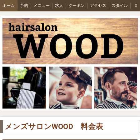
»
ホーム
予約
メニュー
求人
クーポン
アクセス
スタイル
スタッフ
メンズサロンWOOD 料金表