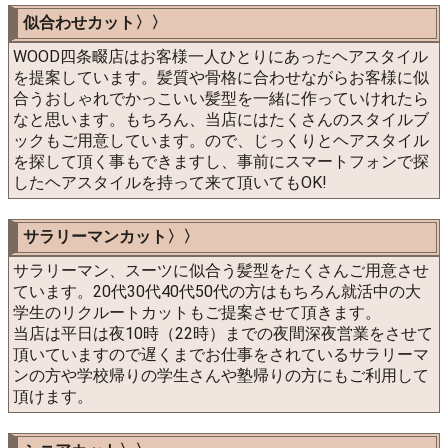
似合わせカット〉〉
WOOD四条畷店はお客様一人ひとりにあったヘアスタイル
を提案しています。髪質や骨格に合わせながらお客様に似
合うおしゃれでかっこいい髪型を一緒に作っていけれたら
なと思います。もちろん、当店にはたくさんのスタイルブ
ックもご用意しています。ので、じっくりとヘアスタイル
を探して頂く事もできますし、事前にスマートフォンで探
したヘアスタイルを持って来て頂いてもOK!
サラリーマンカット〉〉
サラリーマン、スーツに似合う髪型をたくさんご用意させ
ています。20代30代40代50代の方はもちろん就活中の大
学生のリクルートカットもご提案させて頂きます。
当店は平日は夜10時（22時）までの夜間深夜営業をさせて
頂いていますので遅くまでお仕事をされているサラリーマ
ンの方や学校帰りの学生さんや塾帰りの方にもご利用して
頂けます。